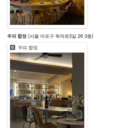
우피 합정
 (
서울 마포구 독막로3길 26 3층
)
우피 합정
C